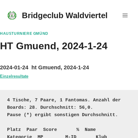
Skip
to
Bridgeclub Waldviertel
content
HAUSTURNIERE GMÜND
HT Gmuend, 2024-1-24
2024-01-24 ht Gmuend, 2024-1-24
Einzelresultate
4 Tische, 7 Paare, 1 Fantomas. Anzahl der 
Boards: 28. Durchschnitt: 56,0. 

Pause (*) ergibt sonstigen Durchschnitt.

Platz  Paar  Score       %  Name                                  
Kategorie  MP        M-ID       Klub
