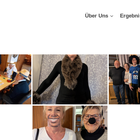
Über Uns
Ergebni