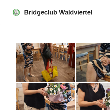
Skip
to
Bridgeclub Waldviertel
content