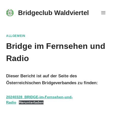
Skip
to
Bridgeclub Waldviertel
content
ALLGEMEIN
Bridge im Fernsehen und
Radio
Dieser Bericht ist auf der Seite des
Österreichischen Bridgeverbandes zu finden:
20240328_BRIDGE-im-Fernsehen-und-
Radio
Herunterladen