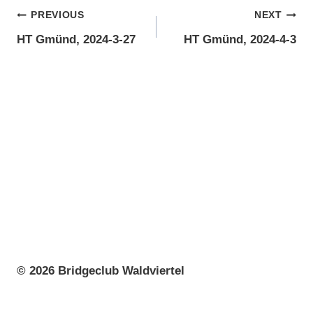
Beitragsnavigation
PREVIOUS
NEXT
HT Gmünd, 2024-3-27
HT Gmünd, 2024-4-3
© 2026 Bridgeclub Waldviertel