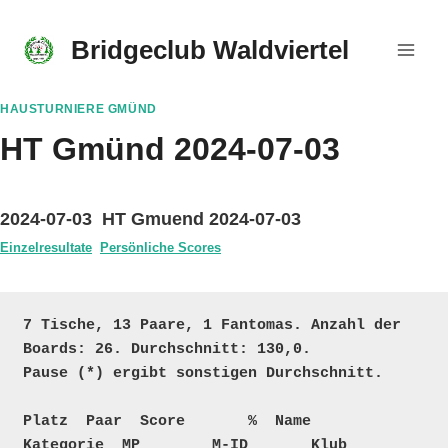
Skip
to
Bridgeclub Waldviertel
content
HAUSTURNIERE GMÜND
HT Gmünd 2024-07-03
2024-07-03 HT Gmuend 2024-07-03
Einzelresultate
Persönliche Scores
7 Tische, 13 Paare, 1 Fantomas. Anzahl der 
Boards: 26. Durchschnitt: 130,0. 

Pause (*) ergibt sonstigen Durchschnitt.

Platz  Paar  Score       %  Name                                      
Kategorie  MP        M-ID       Klub
