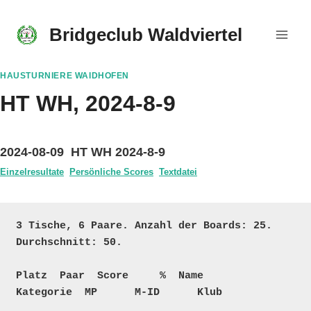
Skip
to
Bridgeclub Waldviertel
content
HAUSTURNIERE WAIDHOFEN
HT WH, 2024-8-9
2024-08-09 HT WH 2024-8-9
Einzelresultate
Persönliche Scores
Textdatei
3 Tische, 6 Paare. Anzahl der Boards: 25. 
Durchschnitt: 50.

Platz  Paar  Score     %  Name                                   
Kategorie  MP      M-ID      Klub
