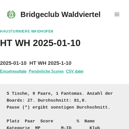
Skip
to
Bridgeclub Waldviertel
content
HAUSTURNIERE WAIDHOFEN
HT WH 2025-01-10
2025-01-10 HT WH 2025-1-10
Einzelresultate
Persönliche Scores
CSV datei
5 Tische, 9 Paare, 1 Fantomas. Anzahl der 
Boards: 27. Durchschnitt: 81,0. 

Pause (*) ergibt sonstigen Durchschnitt.

Platz  Paar  Score         %  Name                               
Kategorie  MP        M-ID       Klub
