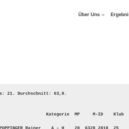
Über Uns
Ergebni
s: 21. Durchschnitt: 63,0. 

                  Kategorie  MP     M-ID    Klub
