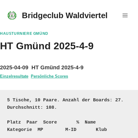
Skip
to
Bridgeclub Waldviertel
content
HAUSTURNIERE GMÜND
HT Gmünd 2025-4-9
2025-04-09 HT Gmünd 2025-4-9
Einzelresultate
Persönliche Scores
5 Tische, 10 Paare. Anzahl der Boards: 27. 
Durchschnitt: 108.

Platz  Paar  Score       %  Name                                    
Kategorie  MP        M-ID       Klub
