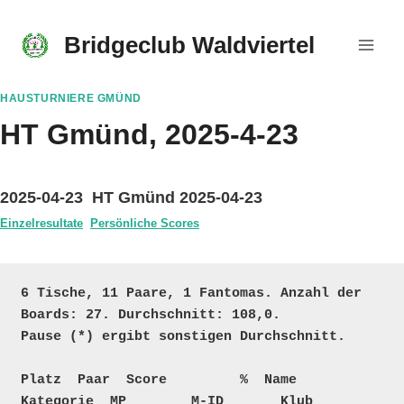
Skip
to
Bridgeclub Waldviertel
content
HAUSTURNIERE GMÜND
HT Gmünd, 2025-4-23
2025-04-23 HT Gmünd 2025-04-23
Einzelresultate
Persönliche Scores
6 Tische, 11 Paare, 1 Fantomas. Anzahl der 
Boards: 27. Durchschnitt: 108,0. 

Pause (*) ergibt sonstigen Durchschnitt.

Platz  Paar  Score         %  Name                                    
Kategorie  MP        M-ID       Klub
