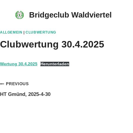
Skip
to
Bridgeclub Waldviertel
content
ALLGEMEIN
|
CLUBWERTUNG
Clubwertung 30.4.2025
Wertung 30.4.2025
Herunterladen
Beitragsnavigation
PREVIOUS
HT Gmünd, 2025-4-30