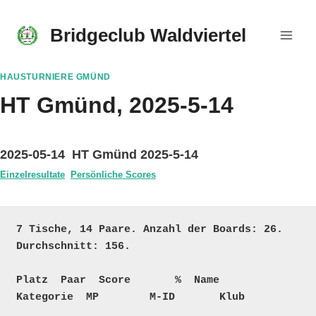
Skip
to
Bridgeclub Waldviertel
content
HAUSTURNIERE GMÜND
HT Gmünd, 2025-5-14
2025-05-14 HT Gmünd 2025-5-14
Einzelresultate
Persönliche Scores
7 Tische, 14 Paare. Anzahl der Boards: 26. 
Durchschnitt: 156.

Platz  Paar  Score       %  Name                                    
Kategorie  MP        M-ID       Klub
