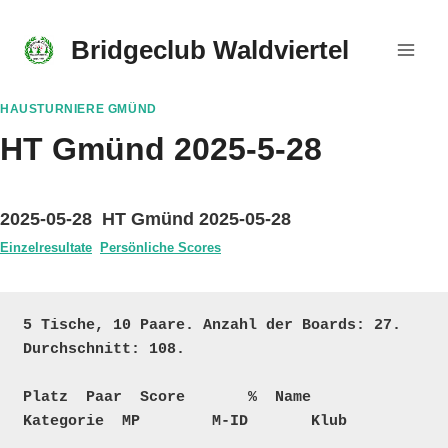
Skip
to
Bridgeclub Waldviertel
content
HAUSTURNIERE GMÜND
HT Gmünd 2025-5-28
2025-05-28 HT Gmünd 2025-05-28
Einzelresultate
Persönliche Scores
5 Tische, 10 Paare. Anzahl der Boards: 27. 
Durchschnitt: 108.

Platz  Paar  Score       %  Name                                    
Kategorie  MP        M-ID       Klub
