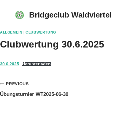
Skip
to
Bridgeclub Waldviertel
content
ALLGEMEIN
|
CLUBWERTUNG
Clubwertung 30.6.2025
30.6.2025
Herunterladen
Beitragsnavigation
PREVIOUS
Übungsturnier WT2025-06-30