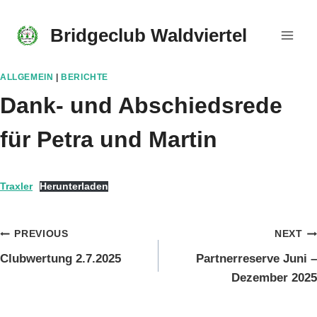
Skip
to
Bridgeclub Waldviertel
content
ALLGEMEIN
|
BERICHTE
Dank- und Abschiedsrede
für Petra und Martin
Traxler
Herunterladen
Beitragsnavigation
PREVIOUS
NEXT
Clubwertung 2.7.2025
Partnerreserve Juni –
Dezember 2025