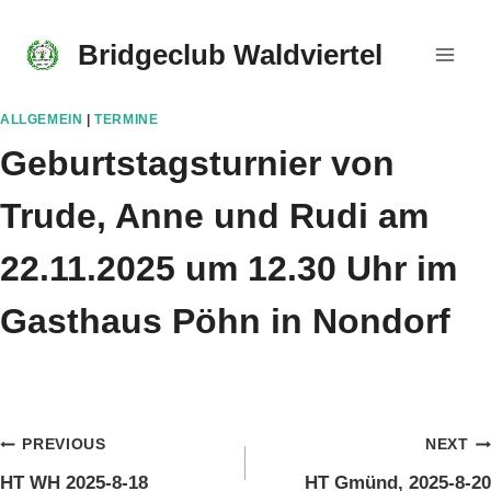
Skip
to
Bridgeclub Waldviertel
content
ALLGEMEIN
|
TERMINE
Geburtstagsturnier von
Trude, Anne und Rudi am
22.11.2025 um 12.30 Uhr im
Gasthaus Pöhn in Nondorf
Beitragsnavigation
PREVIOUS
NEXT
HT WH 2025-8-18
HT Gmünd, 2025-8-20