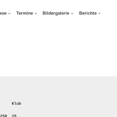
sse
Termine
Bildergalerie
Berichte
     Klub
