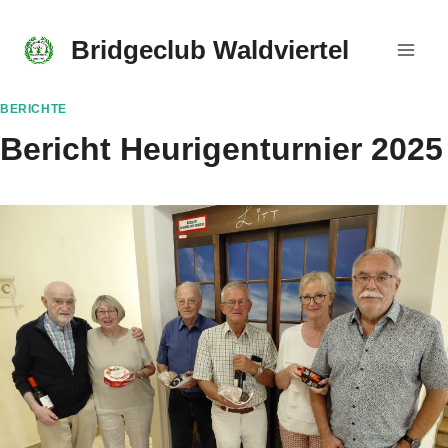
Skip
to
Bridgeclub Waldviertel
content
BERICHTE
Bericht Heurigenturnier 2025