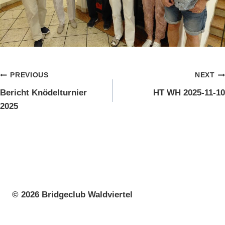
Beitragsnavigation
PREVIOUS
NEXT
Bericht Knödelturnier
HT WH 2025-11-10
2025
© 2026 Bridgeclub Waldviertel