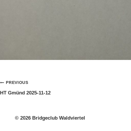
Beitragsnavigation
PREVIOUS
HT Gmünd 2025-11-12
© 2026 Bridgeclub Waldviertel