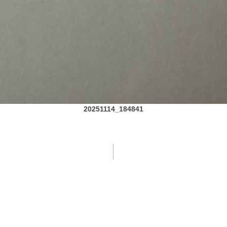
20251114_184841