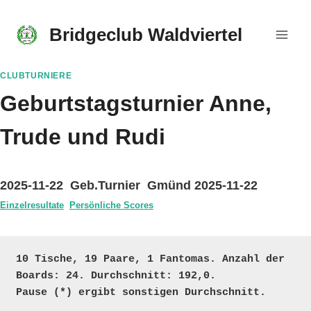
Skip
to
Bridgeclub Waldviertel
content
CLUBTURNIERE
Geburtstagsturnier Anne,
Trude und Rudi
2025-11-22 Geb.Turnier Gmünd 2025-11-22
Einzelresultate
Persönliche Scores
10 Tische, 19 Paare, 1 Fantomas. Anzahl der 
Boards: 24. Durchschnitt: 192,0. 

Pause (*) ergibt sonstigen Durchschnitt.
