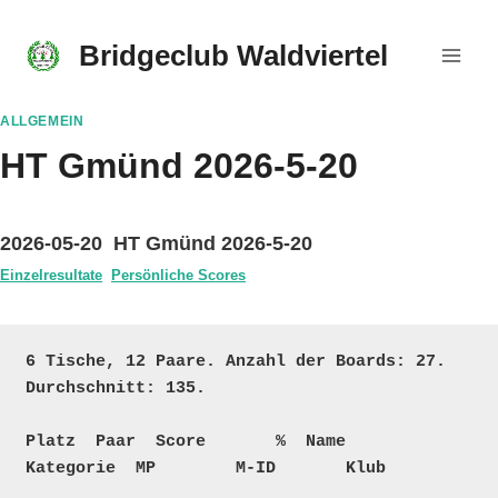
Skip
to
Bridgeclub Waldviertel
content
ALLGEMEIN
HT Gmünd 2026-5-20
2026-05-20 HT Gmünd 2026-5-20
Einzelresultate
Persönliche Scores
6 Tische, 12 Paare. Anzahl der Boards: 27. 
Durchschnitt: 135.

Platz  Paar  Score       %  Name                                    
Kategorie  MP        M-ID       Klub   
