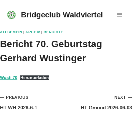
Skip
to
Bridgeclub Waldviertel
content
ALLGEMEIN
|
ARCHIV
|
BERICHTE
Bericht 70. Geburtstag
Gerhard Wustinger
Wusti 70
Herunterladen
Beitragsnavigation
PREVIOUS
NEXT
HT WH 2026-6-1
HT Gmünd 2026-06-03