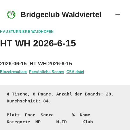
Skip
to
Bridgeclub Waldviertel
content
HAUSTURNIERE WAIDHOFEN
HT WH 2026-6-15
2026-06-15 HT WH 2026-6-15
Einzelresultate
Persönliche Scores
CSV datei
4 Tische, 8 Paare. Anzahl der Boards: 28. 
Durchschnitt: 84.

Platz  Paar  Score       %  Name                                 
Kategorie  MP      M-ID      Klub   
