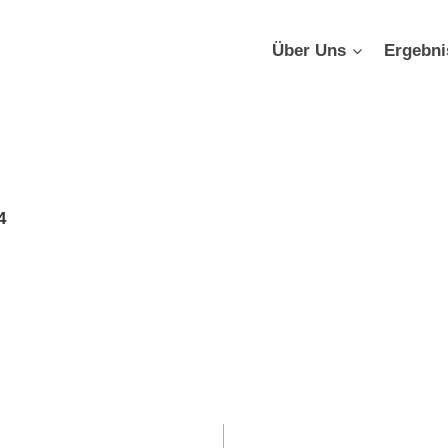
Über Uns
Ergebni
4