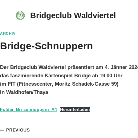
Skip
to
Bridgeclub Waldviertel
content
ARCHIV
Bridge-Schnuppern
Der Bridgeclub Waldviertel präsentiert am 4. Jänner 202
das faszinierende Kartenspiel Bridge ab 19.00 Uhr
im FIT (Fitnesscenter, Moritz Schadek-Gasse 59)
in Waidhofen/Thaya
Folder_Bri-schnuppern_A4
Herunterladen
Beitragsnavigation
PREVIOUS