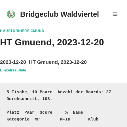
Skip
to
Bridgeclub Waldviertel
content
HAUSTURNIERE GMÜND
HT Gmuend, 2023-12-20
2023-12-20 HT Gmuend, 2023-12-20
Einzelresultate
5 Tische, 10 Paare. Anzahl der Boards: 27. 
Durchschnitt: 108.

Platz  Paar  Score     %  Name                                   
Kategorie  MP        M-ID       Klub
