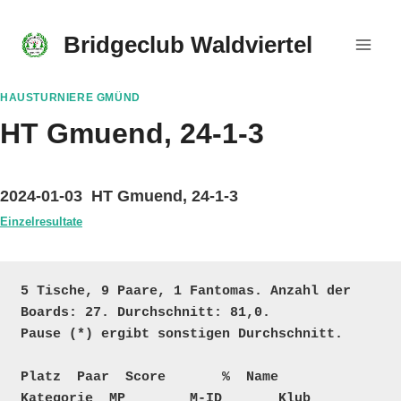
Skip
to
Bridgeclub Waldviertel
content
HAUSTURNIERE GMÜND
HT Gmuend, 24-1-3
2024-01-03 HT Gmuend, 24-1-3
Einzelresultate
5 Tische, 9 Paare, 1 Fantomas. Anzahl der 
Boards: 27. Durchschnitt: 81,0. 

Pause (*) ergibt sonstigen Durchschnitt.

Platz  Paar  Score       %  Name                                 
Kategorie  MP        M-ID       Klub
