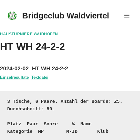
Skip
to
Bridgeclub Waldviertel
content
HAUSTURNIERE WAIDHOFEN
HT WH 24-2-2
2024-02-02 HT WH 24-2-2
Einzelresultate
Textdatei
3 Tische, 6 Paare. Anzahl der Boards: 25. 
Durchschnitt: 50.

Platz  Paar  Score     %  Name                               
Kategorie  MP        M-ID       Klub
