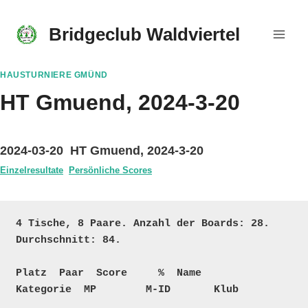
Skip
to
Bridgeclub Waldviertel
content
HAUSTURNIERE GMÜND
HT Gmuend, 2024-3-20
2024-03-20 HT Gmuend, 2024-3-20
Einzelresultate
Persönliche Scores
4 Tische, 8 Paare. Anzahl der Boards: 28. 
Durchschnitt: 84.

Platz  Paar  Score     %  Name                                 
Kategorie  MP        M-ID       Klub
