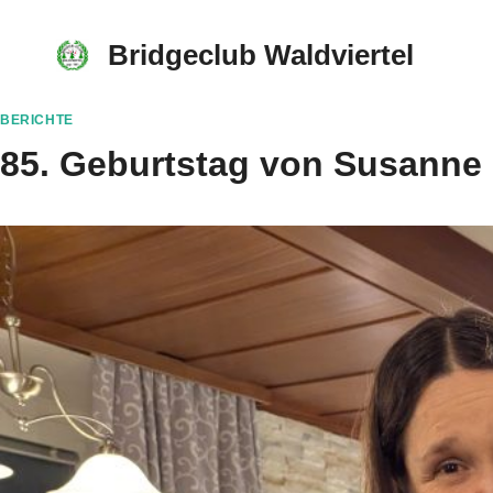
Skip
to
Bridgeclub Waldviertel
content
BERICHTE
85. Geburtstag von Susanne