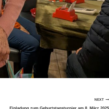
NEXT
Einladung zum Geburtstagsturnier am 8. März 2025