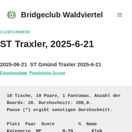
Skip
to
Bridgeclub Waldviertel
content
CLUBTURNIERE
ST Traxler, 2025-6-21
2025-06-21 ST Gmünd Traxler 2025-6-21
Einzelresultate
Persönliche Scores
10 Tische, 19 Paare, 1 Fantomas. Anzahl der 
Boards: 26. Durchschnitt: 208,0. 

Pause (*) ergibt sonstigen Durchschnitt.

Platz  Paar  Score         %  Name                                    
Kategorie  MP        M-ID       Klub
