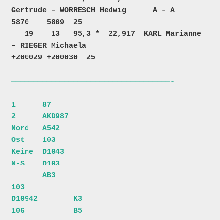
Gertrude – WORRESCH Hedwig      A – A           
5870    5869  25  

   19    13   95,3 *  22,917  KARL Marianne 
– RIEGER Michaela                        