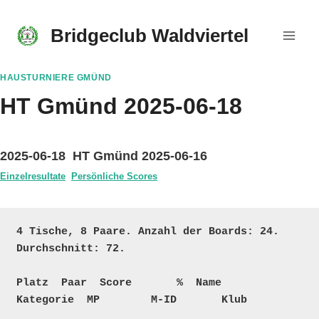
Skip
to
Bridgeclub Waldviertel
content
HAUSTURNIERE GMÜND
HT Gmünd 2025-06-18
2025-06-18 HT Gmünd 2025-06-16
Einzelresultate
Persönliche Scores
4 Tische, 8 Paare. Anzahl der Boards: 24. 
Durchschnitt: 72.

Platz  Paar  Score       %  Name                                 
Kategorie  MP        M-ID       Klub
